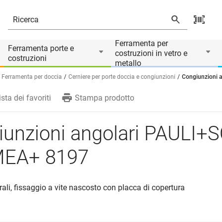
197
Ferramenta per
Ferramenta porte e
costruzioni in vetro e
costruzioni
metallo
Ferramenta per doccia
Cerniere per porte doccia e congiunzioni
Congiunzioni
ista dei favoriti
Stampa prodotto
iunzioni angolari PAULI
EA+ 8197
terali, fissaggio a vite nascosto con placca di copertura