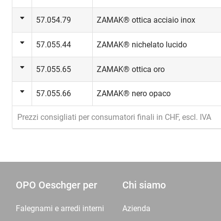
57.054.79
ZAMAK® ottica acciaio inox
57.055.44
ZAMAK® nichelato lucido
57.055.65
ZAMAK® ottica oro
57.055.66
ZAMAK® nero opaco
Prezzi consigliati per consumatori finali in CHF, escl. IVA
OPO Oeschger per
Chi siamo
Falegnami e arredi interni
Azienda