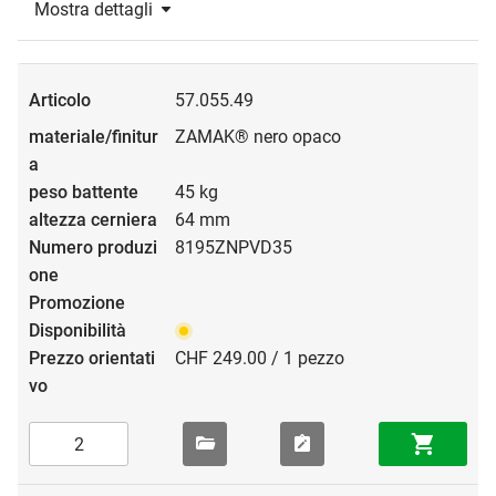
Mostra dettagli
57.055.49
ZAMAK® nero opaco
45 kg
64 mm
8195ZNPVD35
CHF 249.00 / 1 pezzo