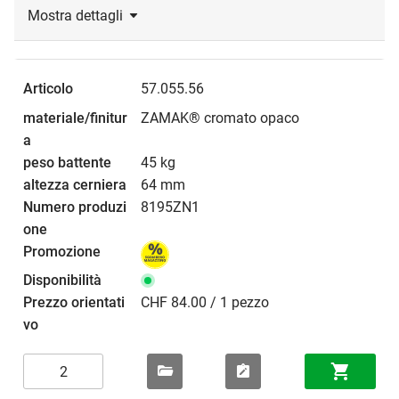
Mostra dettagli
57.055.56
ZAMAK® cromato opaco
45 kg
64 mm
8195ZN1
CHF 84.00 / 1 pezzo