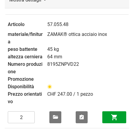
57.055.48
ZAMAK® ottica acciaio inox
45 kg
64 mm
8195ZNPVD22
CHF 247.00 / 1 pezzo