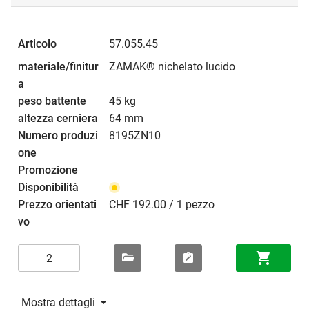
57.055.45
ZAMAK® nichelato lucido
45 kg
64 mm
8195ZN10
CHF 192.00 / 1 pezzo
Mostra dettagli