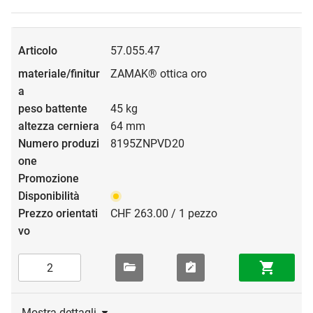
57.055.47
ZAMAK® ottica oro
45 kg
64 mm
8195ZNPVD20
CHF 263.00 / 1 pezzo
Mostra dettagli