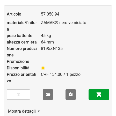
57.050.94
ZAMAK® nero verniciato
45 kg
64 mm
8195ZN135
CHF 154.00 / 1 pezzo
Mostra dettagli