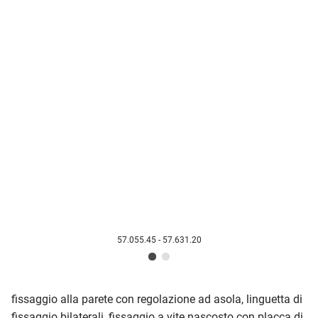
57.055.45 - 57.631.20
fissaggio alla parete con regolazione ad asola, linguetta di
fissaggio bilaterali, fissaggio a vite nascosto con placca di