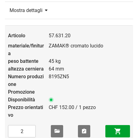
Mostra dettagli
57.631.20
ZAMAK® cromato lucido
45 kg
64 mm
8195ZN5
CHF 152.00 / 1 pezzo