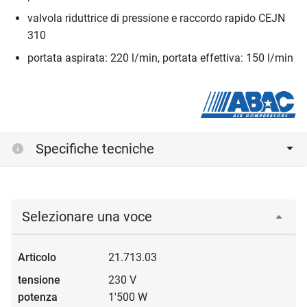
valvola riduttrice di pressione e raccordo rapido CEJN
310
portata aspirata: 220 l/min, portata effettiva: 150 l/min
Specifiche tecniche
Selezionare una voce
21.713.03
230 V
1'500 W