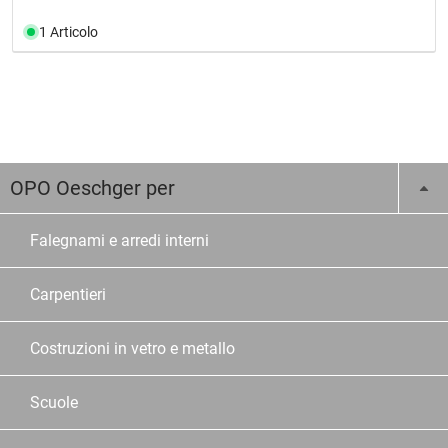
1 Articolo
OPO Oeschger per
Falegnami e arredi interni
Carpentieri
Costruzioni in vetro e metallo
Scuole