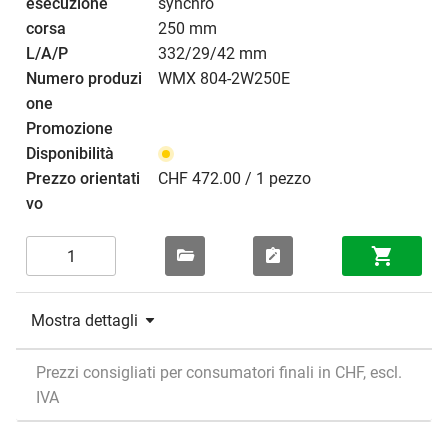
synchro
250 mm
332/29/42 mm
WMX 804-2W250E
CHF 472.00 / 1 pezzo
Mostra dettagli
Prezzi consigliati per consumatori finali in CHF, escl.
IVA