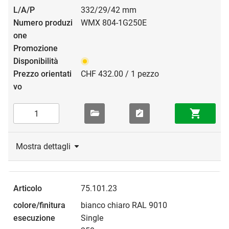
332/29/42 mm
WMX 804-1G250E
CHF 432.00 / 1 pezzo
Mostra dettagli
75.101.23
bianco chiaro RAL 9010
Single