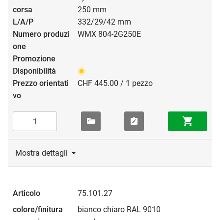
250 mm
332/29/42 mm
WMX 804-2G250E
CHF 445.00 / 1 pezzo
Mostra dettagli
75.101.27
bianco chiaro RAL 9010