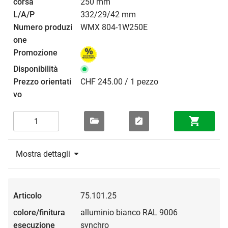
250 mm
332/29/42 mm
WMX 804-1W250E
CHF 245.00 / 1 pezzo
Mostra dettagli
75.101.25
alluminio bianco RAL 9006
synchro