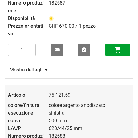
182587
CHF 670.00 / 1 pezzo
Mostra dettagli
75.121.59
colore argento anodizzato
sinistra
500 mm
628/44/25 mm
182588