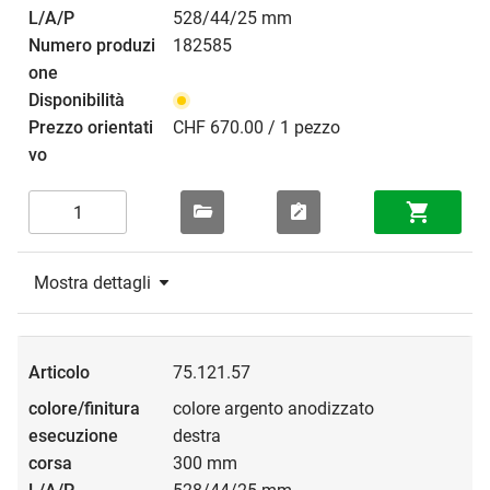
528/44/25 mm
182585
CHF 670.00 / 1 pezzo
Mostra dettagli
75.121.57
colore argento anodizzato
destra
300 mm