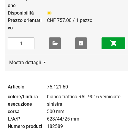
CHF 757.00 / 1 pezzo
Mostra dettagli
75.121.60
bianco traffico RAL 9016 verniciato
sinistra
500 mm
628/44/25 mm
182589