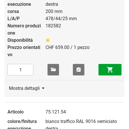
destra
200 mm
478/44/25 mm
182582
CHF 659.00 / 1 pezzo
Mostra dettagli
75.121.54
bianco traffico RAL 9016 verniciato
destra