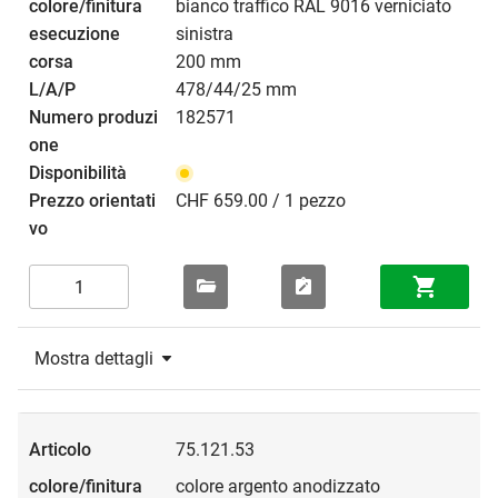
bianco traffico RAL 9016 verniciato
sinistra
200 mm
478/44/25 mm
182571
CHF 659.00 / 1 pezzo
Mostra dettagli
75.121.53
colore argento anodizzato