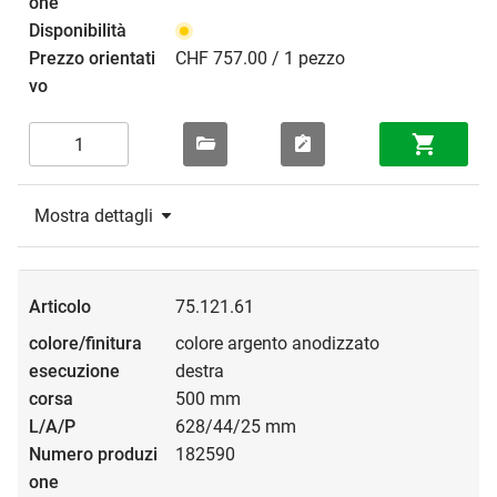
CHF 757.00 / 1 pezzo
Mostra dettagli
75.121.61
colore argento anodizzato
destra
500 mm
628/44/25 mm
182590