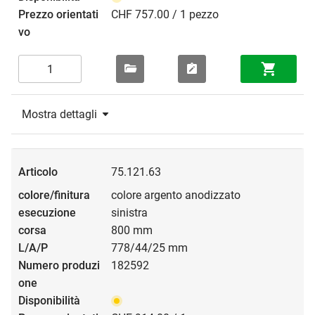
CHF 757.00 / 1 pezzo
Mostra dettagli
75.121.63
colore argento anodizzato
sinistra
800 mm
778/44/25 mm
182592