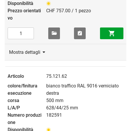
CHF 757.00 / 1 pezzo
Mostra dettagli
75.121.62
bianco traffico RAL 9016 verniciato
destra
500 mm
628/44/25 mm
182591