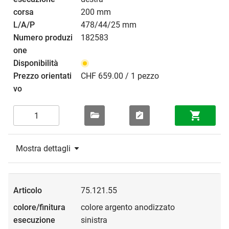
200 mm
478/44/25 mm
182583
CHF 659.00 / 1 pezzo
Mostra dettagli
75.121.55
colore argento anodizzato
sinistra