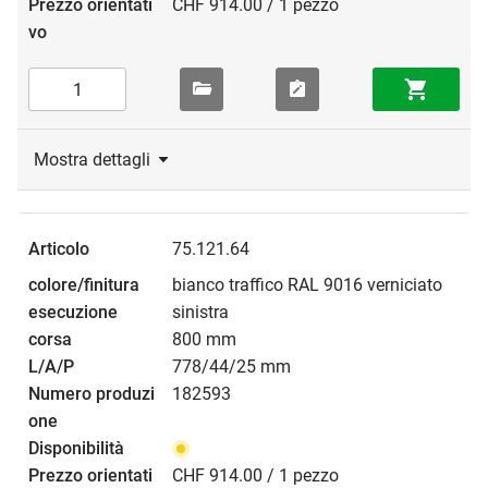
CHF 914.00 / 1 pezzo
Mostra dettagli
75.121.64
bianco traffico RAL 9016 verniciato
sinistra
800 mm
778/44/25 mm
182593
CHF 914.00 / 1 pezzo