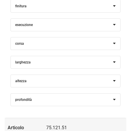
finitura
esecuzione
corsa
larghezza
altezza
profondità
75.121.51