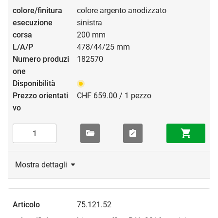
colore argento anodizzato
sinistra
200 mm
478/44/25 mm
182570
CHF 659.00 / 1 pezzo
Mostra dettagli
75.121.52