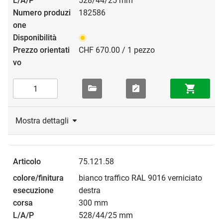
528/44/25 mm
182586
CHF 670.00 / 1 pezzo
Mostra dettagli
75.121.58
bianco traffico RAL 9016 verniciato
destra
300 mm
528/44/25 mm