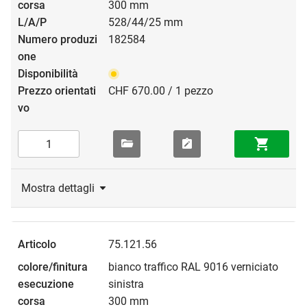
300 mm
528/44/25 mm
182584
CHF 670.00 / 1 pezzo
Mostra dettagli
75.121.56
bianco traffico RAL 9016 verniciato
sinistra
300 mm