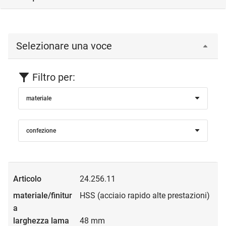
Selezionare una voce
Filtro per:
materiale
confezione
24.256.11
HSS (acciaio rapido alte prestazioni)
48 mm