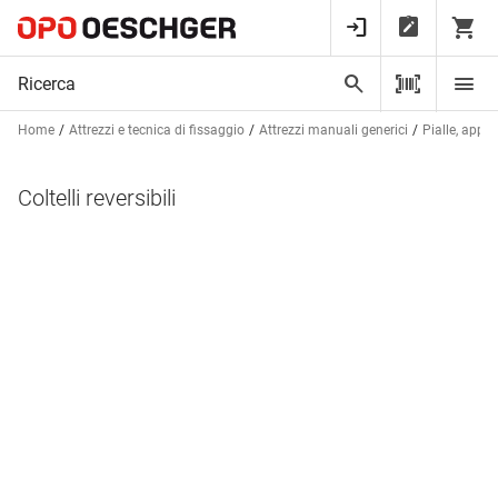
Home
Attrezzi e tecnica di fissaggio
Attrezzi manuali generici
Pialle, appar
Coltelli reversibili