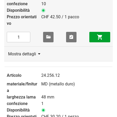
10
CHF 42.50 / 1 pacco
Mostra dettagli
24.256.12
MD (metallo duro)
48 mm
1
CHF 30.20 / 1 pezzo