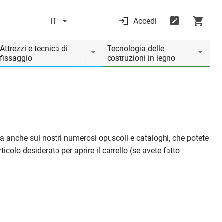
IT
Accedi
Attrezzi e tecnica di
Tecnologia delle
fissaggio
costruzioni in legno
, ma anche sui nostri numerosi opuscoli e cataloghi, che potete
icolo desiderato per aprire il carrello (se avete fatto