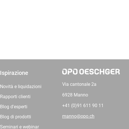
Ispirazione
Via cantonale 2a
Novità e liquidazioni
6928 Manno
Rapporti clienti
+41 (0)91 611 90 11
Blog d'esperti
manno@opo.ch
Blog di prodotti
Seminari e webinar