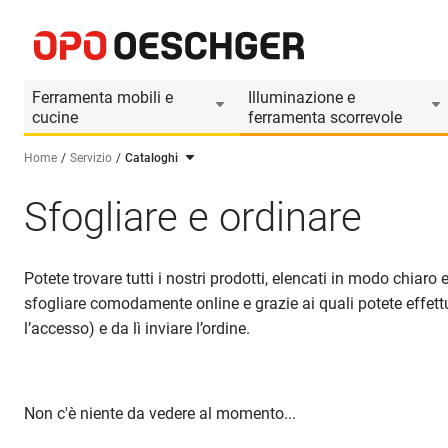
Ferramenta mobili e
Illuminazione e
cucine
ferramenta scorrevole
Home
Servizio
Cataloghi
Seleziona una lingua (IT)
Sfogliare e ordinare
Potete trovare tutti i nostri prodotti, elencati in modo chiar
sfogliare comodamente online e grazie ai quali potete effettuar
l’accesso) e da lì inviare l’ordine.
Non c'è niente da vedere al momento...