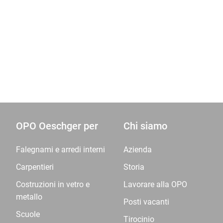
OPO Oeschger per
Chi siamo
Falegnami e arredi interni
Azienda
Carpentieri
Storia
Costruzioni in vetro e
Lavorare alla OPO
metallo
Posti vacanti
Scuole
Tirocinio