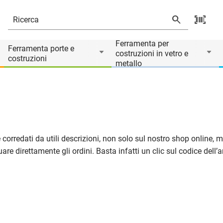
Ferramenta per
Ferramenta porte e
costruzioni in vetro e
costruzioni
metallo
o e corredati da utili descrizioni, non solo sul nostro shop online
e direttamente gli ordini. Basta infatti un clic sul codice dell’art