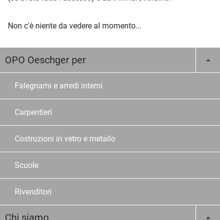
Non c'è niente da vedere al momento...
OPO Oeschger per
Falegnami e arredi interni
Carpentieri
Costruzioni in vetro e metallo
Scuole
Rivenditori
Chi siamo