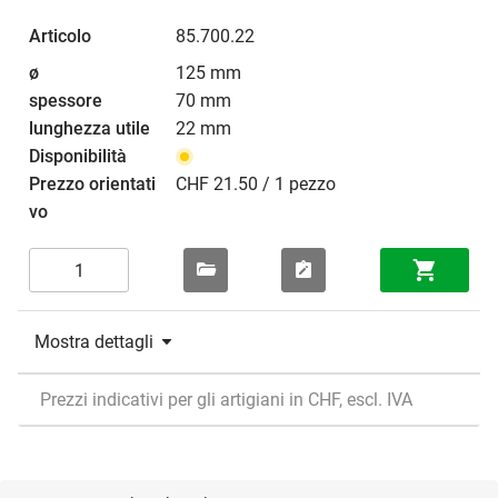
85.700.22
125 mm
70 mm
22 mm
CHF 21.50 / 1 pezzo
Mostra dettagli
Prezzi indicativi per gli artigiani in CHF, escl. IVA