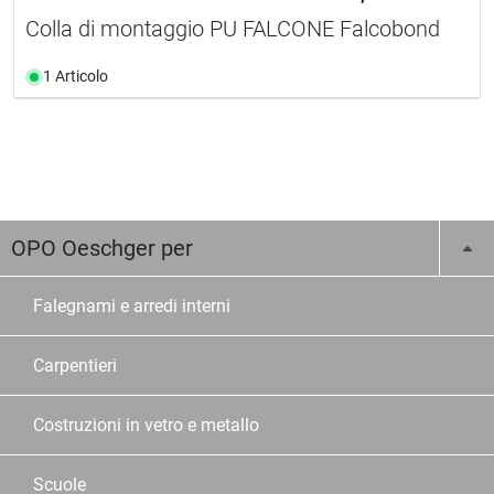
Colla di montaggio PU FALCONE Falcobond
1 Articolo
OPO Oeschger per
Falegnami e arredi interni
Carpentieri
Costruzioni in vetro e metallo
Scuole