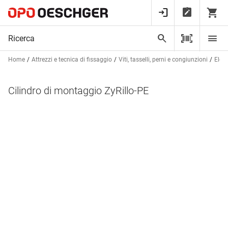
Home
Attrezzi e tecnica di fissaggio
Viti, tasselli, perni e congiunzioni
Elem
Cilindro di montaggio ZyRillo-PE