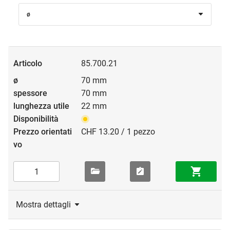
ø
85.700.21
70 mm
70 mm
22 mm
CHF 13.20 / 1 pezzo
Mostra dettagli