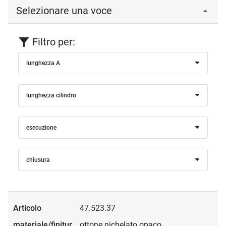
Selezionare una voce
Filtro per:
lunghezza A
lunghezza cilindro
esecuzione
chiusura
47.523.37
ottone nichelato opaco