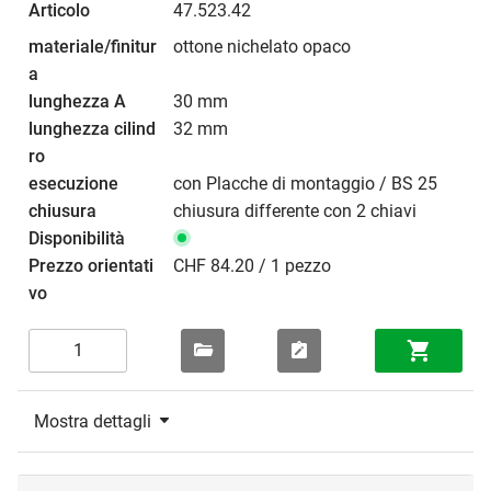
47.523.42
ottone nichelato opaco
30 mm
32 mm
con Placche di montaggio / BS 25
chiusura differente con 2 chiavi
CHF 84.20 / 1 pezzo
Mostra dettagli