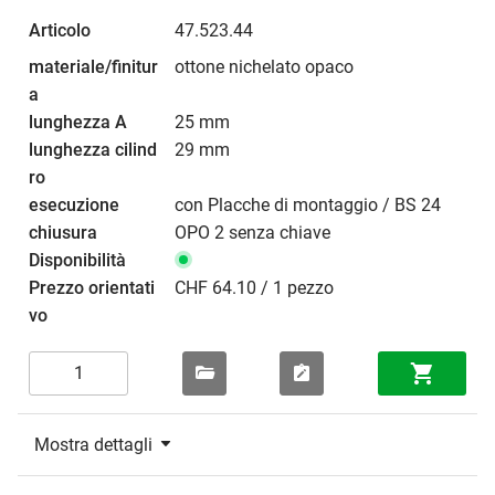
47.523.44
ottone nichelato opaco
25 mm
29 mm
con Placche di montaggio / BS 24
OPO 2 senza chiave
CHF 64.10 / 1 pezzo
Mostra dettagli