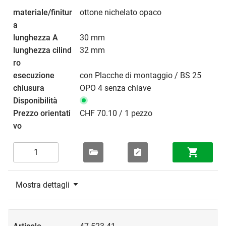
ottone nichelato opaco
30 mm
32 mm
con Placche di montaggio / BS 25
OPO 4 senza chiave
CHF 70.10 / 1 pezzo
Mostra dettagli