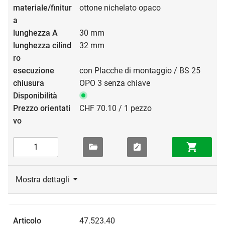
ottone nichelato opaco
30 mm
32 mm
con Placche di montaggio / BS 25
OPO 3 senza chiave
CHF 70.10 / 1 pezzo
Mostra dettagli
47.523.40