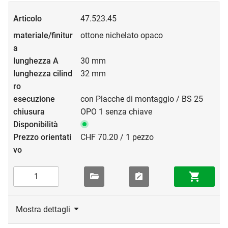
47.523.45
ottone nichelato opaco
30 mm
32 mm
con Placche di montaggio / BS 25
OPO 1 senza chiave
CHF 70.20 / 1 pezzo
Mostra dettagli