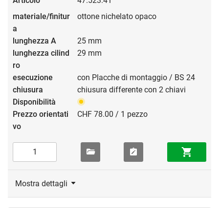
47.523.41
ottone nichelato opaco
25 mm
29 mm
con Placche di montaggio / BS 24
chiusura differente con 2 chiavi
CHF 78.00 / 1 pezzo
Mostra dettagli