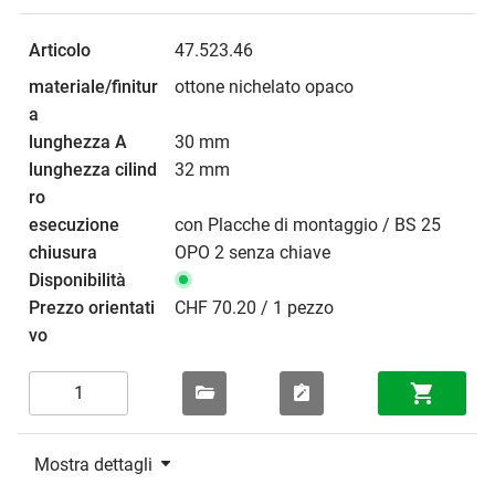
47.523.46
ottone nichelato opaco
30 mm
32 mm
con Placche di montaggio / BS 25
OPO 2 senza chiave
CHF 70.20 / 1 pezzo
Mostra dettagli