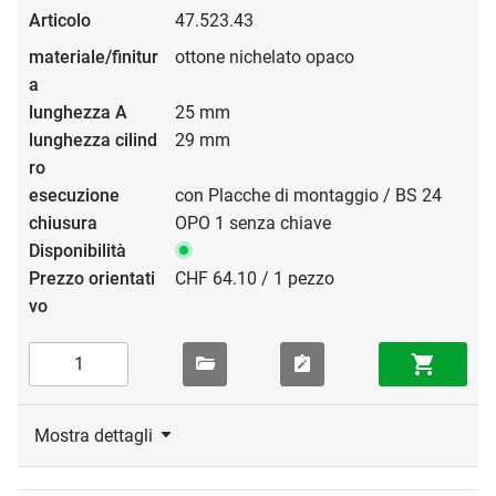
47.523.43
ottone nichelato opaco
25 mm
29 mm
con Placche di montaggio / BS 24
OPO 1 senza chiave
CHF 64.10 / 1 pezzo
Mostra dettagli