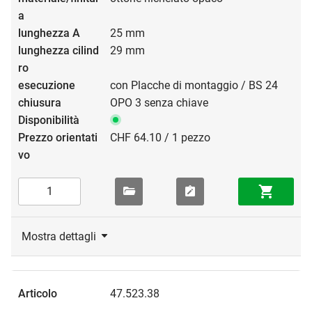
25 mm
29 mm
con Placche di montaggio / BS 24
OPO 3 senza chiave
CHF 64.10 / 1 pezzo
Mostra dettagli
47.523.38