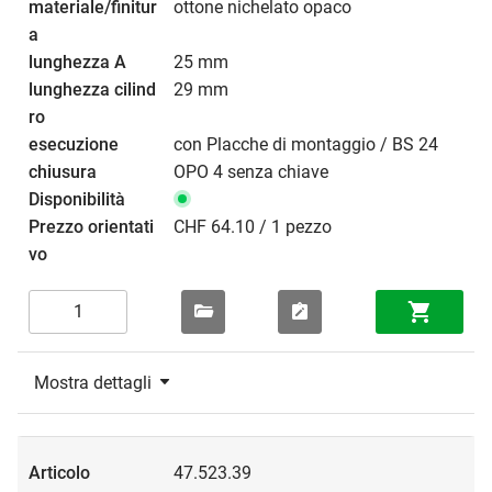
ottone nichelato opaco
25 mm
29 mm
con Placche di montaggio / BS 24
OPO 4 senza chiave
CHF 64.10 / 1 pezzo
Mostra dettagli
47.523.39