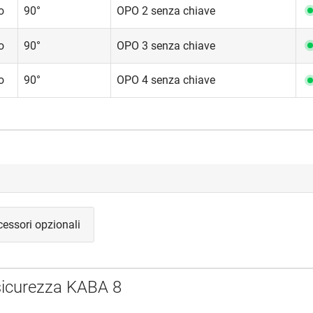
o
90°
OPO 2 senza chiave
o
90°
OPO 3 senza chiave
o
90°
OPO 4 senza chiave
essori opzionali
 sicurezza KABA 8