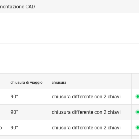
mentazione CAD
visualizzare e scaricare i file CAD.
edi
chiusura di viaggio
chiusura
90°
chiusura differente con 2 chiavi
90°
chiusura differente con 2 chiavi
o
90°
chiusura differente con 2 chiavi