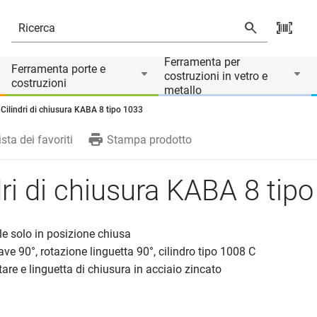
Ferramenta per
Ferramenta porte e
costruzioni in vetro e
costruzioni
metallo
Cilindri di chiusura KABA 8 tipo 1033
ista dei favoriti
Stampa prodotto
dri di chiusura KABA 8 tip
ile solo in posizione chiusa
ave 90°, rotazione linguetta 90°, cilindro tipo 1008 C
tare e linguetta di chiusura in acciaio zincato