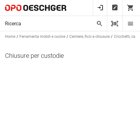
Home
Ferramenta mobili e cucine
Cerniere, ficci e chiusure
Cricchetti, cate
Chiusure per custodie