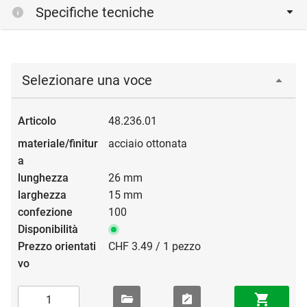
Specifiche tecniche
Selezionare una voce
48.236.01
acciaio ottonata
26 mm
15 mm
100
CHF 3.49 / 1 pezzo