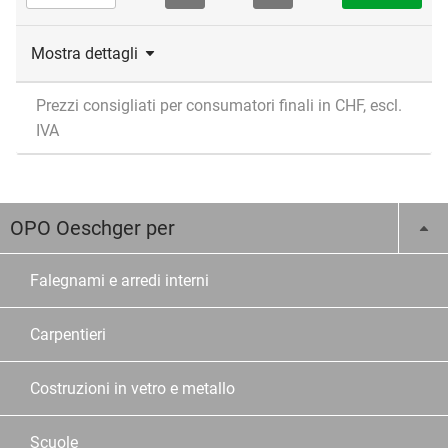
Mostra dettagli
Prezzi consigliati per consumatori finali in CHF, escl.
IVA
OPO Oeschger per
Falegnami e arredi interni
Carpentieri
Costruzioni in vetro e metallo
Scuole