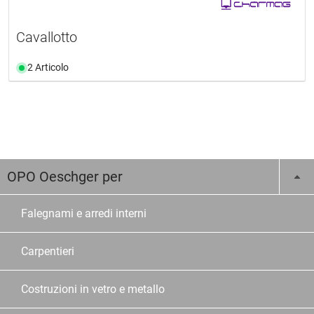
Cavallotto
2 Articolo
OPO Oeschger per
Falegnami e arredi interni
Carpentieri
Costruzioni in vetro e metallo