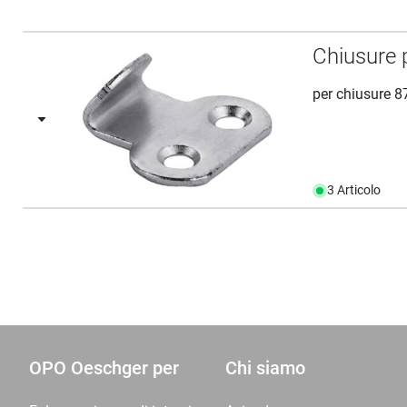
Chiusure 
per chiusure 8
3 Articolo
OPO Oeschger per
Chi siamo