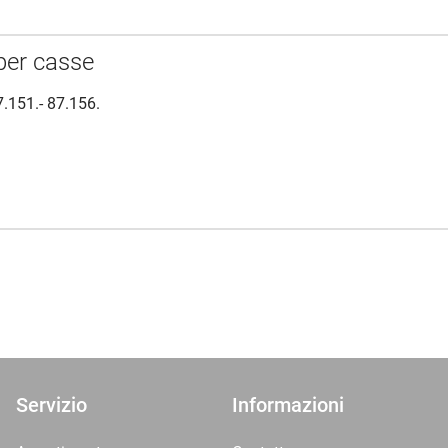
per casse
7.151.- 87.156.
Servizio
Informazioni