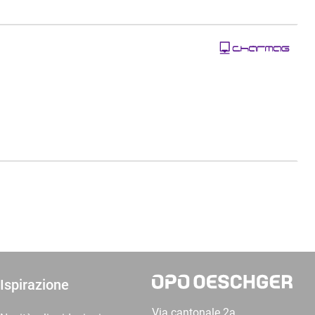
Ispirazione
Via cantonale 2a