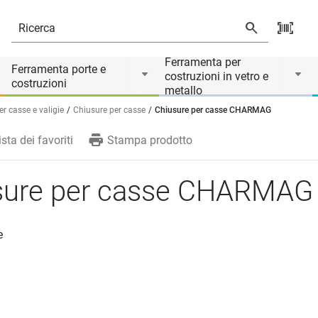
Ferramenta per
Ferramenta porte e
costruzioni in vetro e
costruzioni
metallo
r casse e valigie
Chiusure per casse
Chiusure per casse CHARMAG
ista dei favoriti
Stampa prodotto
sure per casse CHARMAG
e