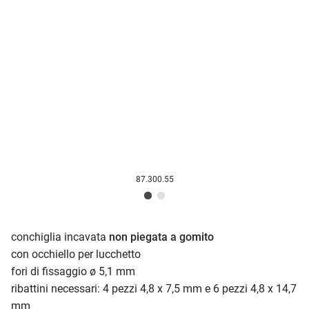
87.300.55
conchiglia incavata
non piegata a gomito
con occhiello per lucchetto
fori di fissaggio ø 5,1 mm
ribattini necessari: 4 pezzi 4,8 x 7,5 mm e 6 pezzi 4,8 x 14,7
mm