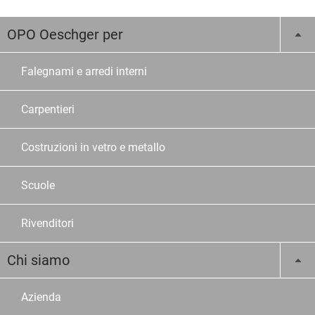
OPO Oeschger per
Falegnami e arredi interni
Carpentieri
Costruzioni in vetro e metallo
Scuole
Rivenditori
Chi siamo
Azienda