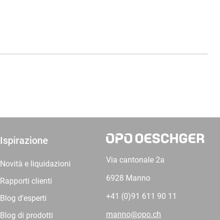
Ispirazione
Via cantonale 2a
Novità e liquidazioni
6928 Manno
Rapporti clienti
+41 (0)91 611 90 11
Blog d'esperti
manno@opo.ch
Blog di prodotti