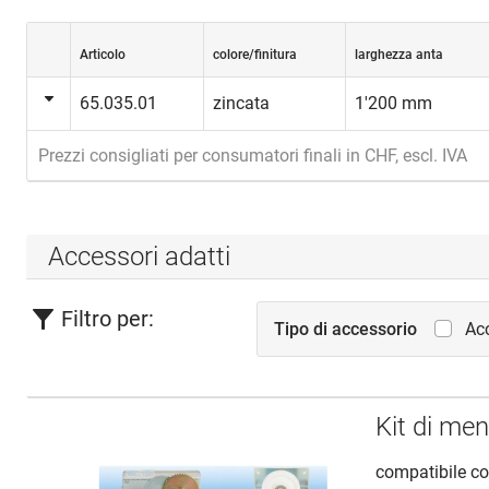
Articolo
colore/finitura
larghezza anta
65.035.01
zincata
1'200 mm
Prezzi consigliati per consumatori finali in CHF, escl. IVA
Accessori adatti
Filtro per:
Tipo di accessorio
Acc
Kit di me
compatibile c