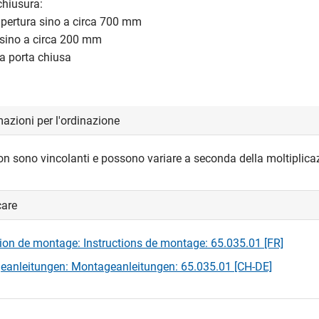
chiusura:
apertura sino a circa 700 mm
sino a circa 200 mm
a porta chiusa
azioni per l'ordinazione
on sono vincolanti e possono variare a seconda della moltiplica
care
tion de montage: Instructions de montage: 65.035.01 [FR]
anleitungen: Montageanleitungen: 65.035.01 [CH-DE]