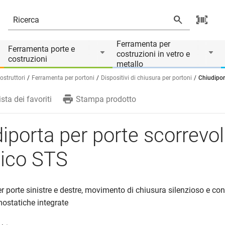
Ferramenta per
Ferramenta porte e
costruzioni in vetro e
costruzioni
metallo
struttori
Ferramenta per portoni
Dispositivi di chiusura per portoni
Chiudipor
ista dei favoriti
Stampa prodotto
iporta per porte scorrevol
lico STS
per porte sinistre e destre, movimento di chiusura silenzioso e con
mostatiche integrate