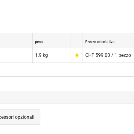
peso
Prezzo orientativo
1.9 kg
CHF 599.00 / 1 pezzo
essori opzionali