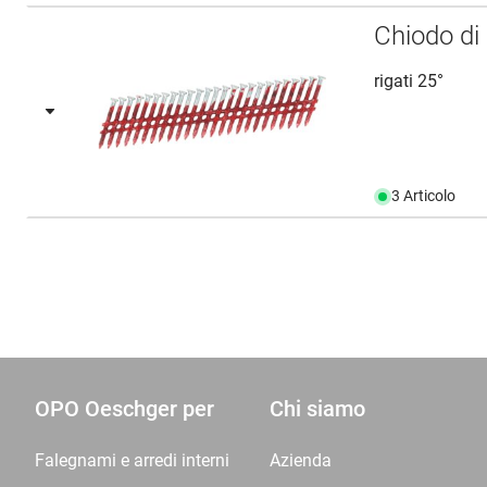
Chiodo d
rigati 25°
3 Articolo
OPO Oeschger per
Chi siamo
Falegnami e arredi interni
Azienda