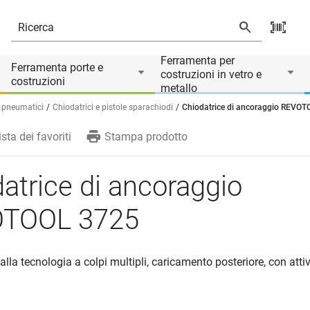
Ferramenta per
Ferramenta porte e
costruzioni in vetro e
costruzioni
metallo
 pneumatici
Chiodatrici e pistole sparachiodi
Chiodatrice di ancoraggio REVO
ista dei favoriti
Stampa prodotto
atrice di ancoraggio
TOOL 3725
 alla tecnologia a colpi multipli, caricamento posteriore, con att