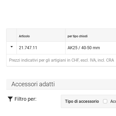
Articolo
per tipo chiodi
21.747.11
AK25 / 40-50 mm
Prezzi indicativi per gli artigiani in CHF, escl. IVA, incl. CRA
Accessori adatti
Filtro per:
Tipo di accessorio
Acc