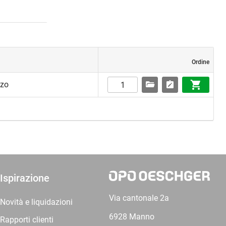
Ordine
zzo
Ispirazione
Via cantonale 2a
Novità e liquidazioni
6928 Manno
Rapporti clienti