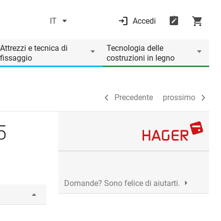
IT
Accedi
Precedente
prossimo
Attrezzi e tecnica di
Tecnologia delle
fissaggio
costruzioni in legno
Precedente
prossimo
5
Domande? Sono felice di aiutarti.