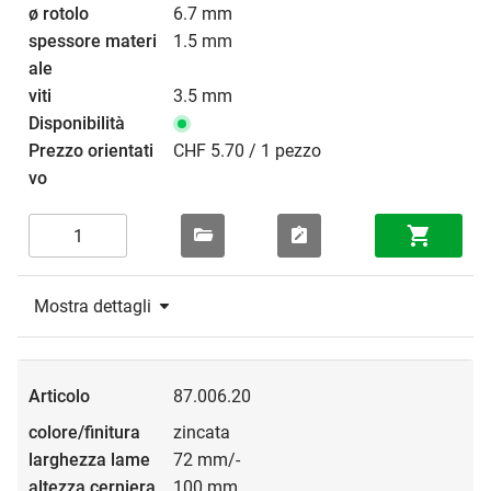
6.7 mm
1.5 mm
3.5 mm
CHF 5.70 / 1 pezzo
Mostra dettagli
87.006.20
zincata
72 mm/-
100 mm