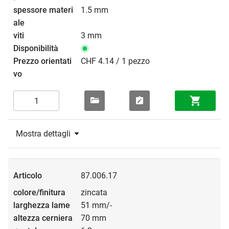
1.5 mm
3 mm
CHF 4.14 / 1 pezzo
Mostra dettagli
87.006.17
zincata
51 mm/-
70 mm