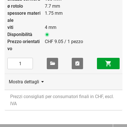
7.7 mm
1.75 mm
4 mm
CHF 9.05 / 1 pezzo
Mostra dettagli
Prezzi consigliati per consumatori finali in CHF, escl.
IVA