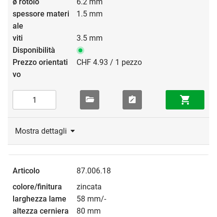
6.2 mm
1.5 mm
3.5 mm
CHF 4.93 / 1 pezzo
Mostra dettagli
87.006.18
zincata
58 mm/-
80 mm