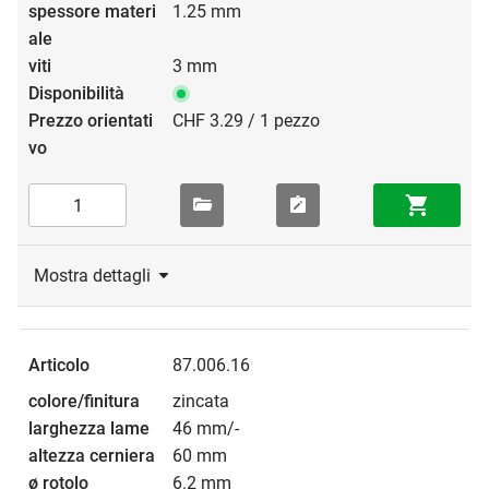
1.25 mm
3 mm
CHF 3.29 / 1 pezzo
Mostra dettagli
87.006.16
zincata
46 mm/-
60 mm
6.2 mm