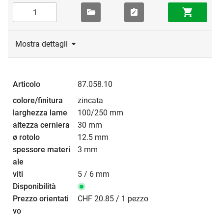
Mostra dettagli
87.058.10
zincata
100/250 mm
30 mm
12.5 mm
3 mm
5 / 6 mm
CHF 20.85 / 1 pezzo