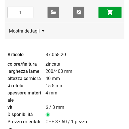
Mostra dettagli
87.058.20
zincata
200/400 mm
40 mm
15.5 mm
4 mm
6 / 8 mm
CHF 37.60 / 1 pezzo