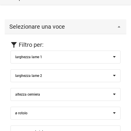
Selezionare una voce
Filtro per:
larghezza lame 1
larghezza lame 2
altezza cerniera
ø rotolo