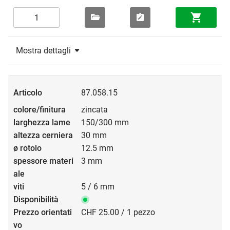
Mostra dettagli
87.058.15
zincata
150/300 mm
30 mm
12.5 mm
3 mm
5 / 6 mm
CHF 25.00 / 1 pezzo