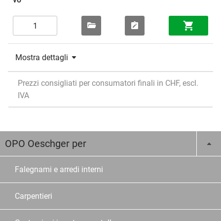
Mostra dettagli
Prezzi consigliati per consumatori finali in CHF, escl.
IVA
OPO Oeschger per
Falegnami e arredi interni
Carpentieri