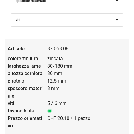
spessore materiale
viti
87.058.08
zincata
80/180 mm
30 mm
12.5 mm
3 mm
5 / 6 mm
CHF 20.10 / 1 pezzo