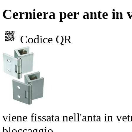
Cerniera per ante in 
Codice QR
viene fissata nell'anta in ve
bloccaggio