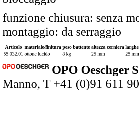
funzione chiusura: senza mo
montaggio: da serraggio
Articolo
materiale/finitura
peso battente
altezza cerniera
larghe
55.032.01
ottone lucido
8 kg
25 mm
25 mm
OPO Oeschger 
Manno, T +41 (0)91 611 9