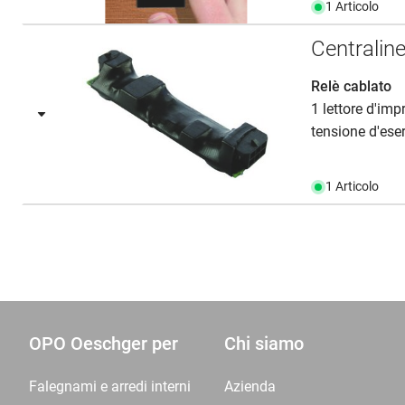
1 Articolo
Centralin
Relè cablato
1 lettore d'impr
tensione d'ese
1 Articolo
OPO Oeschger per
Chi siamo
Falegnami e arredi interni
Azienda