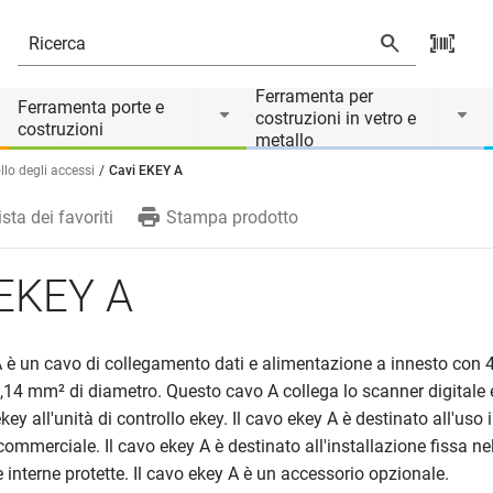
rio di
Ferramenta per
Ferramenta porte e
costruzioni in vetro e
costruzioni
metallo
llo degli accessi
Cavi EKEY A
ista dei favoriti
Stampa prodotto
 EKEY A
A è un cavo di collegamento dati e alimentazione a innesto con 4
,14 mm² di diametro. Questo cavo A collega lo scanner digitale 
ekey all'unità di controllo ekey. Il cavo ekey A è destinato all'uso
ommerciale. Il cavo ekey A è destinato all'installazione fissa nel
e interne protette. Il cavo ekey A è un accessorio opzionale.