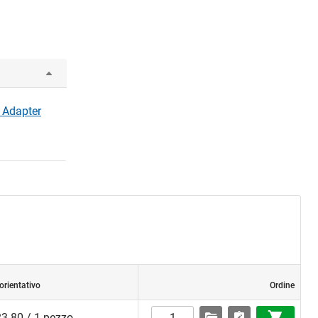
y Adapter
orientativo
Ordine
3.80 / 1 pezzo