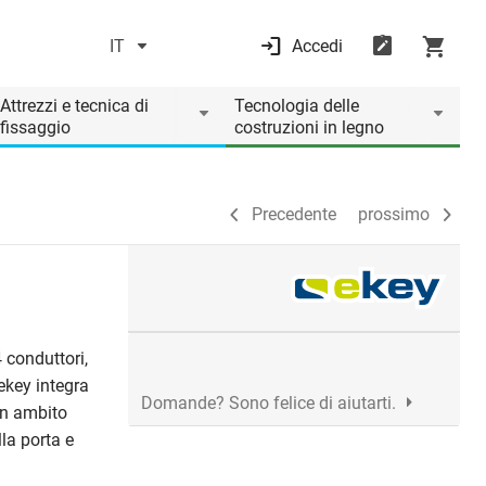
IT
Accedi
Precedente
prossimo
Attrezzi e tecnica di
Tecnologia delle
fissaggio
costruzioni in legno
Precedente
prossimo
 conduttori,
ekey integra
Domande? Sono felice di aiutarti.
 in ambito
la porta e