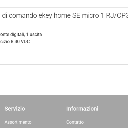
e di comando ekey home SE micro 1 RJ/CP
onte digitali, 1 uscita
rcizio 8-30 VDC
Servizio
Informazioni
Assortimento
Contatto