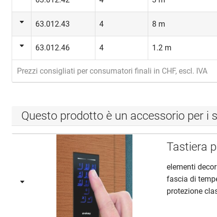
63.012.43
4
8 m
63.012.46
4
1.2 m
Prezzi consigliati per consumatori finali in CHF, escl. IVA
Questo prodotto è un accessorio per i s
Tastiera 
elementi decora
fascia di temp
protezione clas