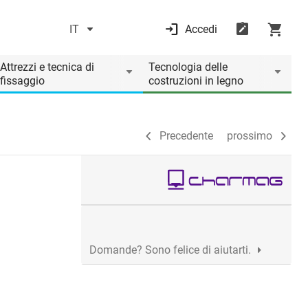
IT
Accedi
Precedente
prossimo
Attrezzi e tecnica di
Tecnologia delle
fissaggio
costruzioni in legno
Precedente
prossimo
Domande? Sono felice di aiutarti.