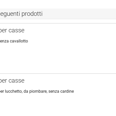
eguenti prodotti
per casse
enza cavallotto
per casse
per lucchetto, da piombare, senza cardine