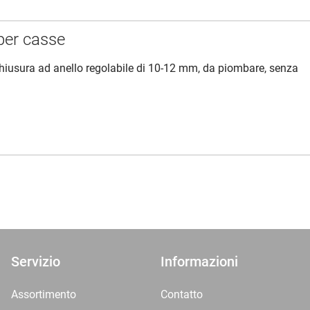
per casse
chiusura ad anello regolabile di 10-12 mm, da piombare, senza
Servizio
Informazioni
Assortimento
Contatto