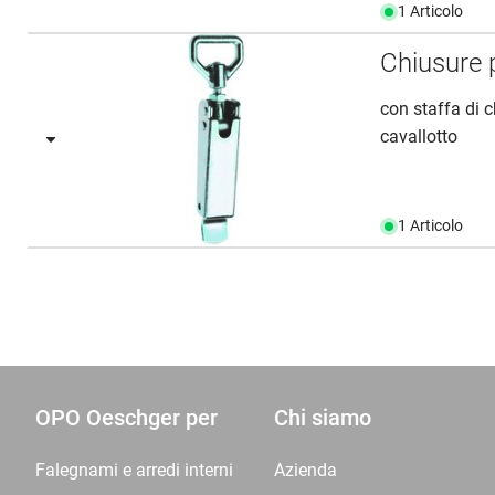
1 Articolo
Chiusure 
con staffa di 
cavallotto
1 Articolo
OPO Oeschger per
Chi siamo
Falegnami e arredi interni
Azienda