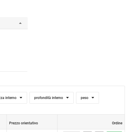
zza interno
profondità interno
peso
Prezzo orientativo
Ordine