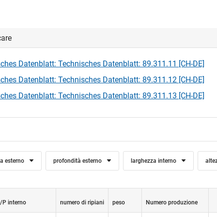
care
ches Datenblatt: Technisches Datenblatt: 89.311.11 [CH-DE]
ches Datenblatt: Technisches Datenblatt: 89.311.12 [CH-DE]
ches Datenblatt: Technisches Datenblatt: 89.311.13 [CH-DE]
za esterno
profondità esterno
larghezza interno
alte
/P interno
numero di ripiani
peso
Numero produzione