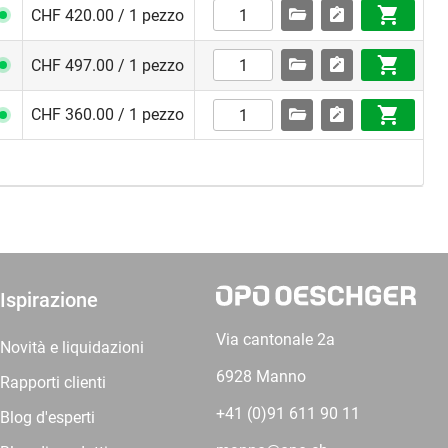
CHF 420.00 / 1 pezzo
CHF 497.00 / 1 pezzo
CHF 360.00 / 1 pezzo
Ispirazione
Via cantonale 2a
Novità e liquidazioni
6928 Manno
Rapporti clienti
+41 (0)91 611 90 11
Blog d'esperti