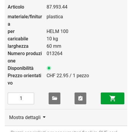
87.993.44
plastica
HELM 100
10 kg
60 mm
013264
CHF 22.95 / 1 pezzo
Mostra dettagli