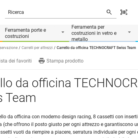
Ferramenta per
Ferramenta porte e
costruzioni in vetro e
costruzioni
metallo
nservazione
Carrelli per attrezzi
Carrello da officina TECHNOCRAFT Swiss Team
ista dei favoriti
Stampa prodotto
ello da officina TECHNOC
s Team
ello da officina con moderno design racing, 8 cassetti con inserti
che offrono il posto giusto per ogni attrezzo e garantiscono u
ssetti vuoti da riempire a piacere, serratura individuale per ogni 