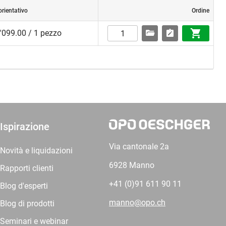
orientativo
Ordine
'099.00 / 1 pezzo
Ispirazione
Via cantonale 2a
Novità e liquidazioni
6928 Manno
Rapporti clienti
+41 (0)91 611 90 11
Blog d'esperti
manno@opo.ch
Blog di prodotti
Seminari e webinar