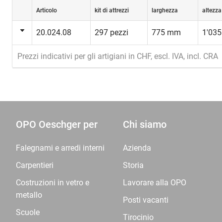
Articolo
kit di attrezzi
larghezza
altezza
20.024.08
297 pezzi
775 mm
1'03
Prezzi indicativi per gli artigiani in CHF, escl. IVA, incl. CRA
OPO Oeschger per
Chi siamo
Falegnami e arredi interni
Azienda
Carpentieri
Storia
Costruzioni in vetro e
Lavorare alla OPO
metallo
Posti vacanti
Scuole
Tirocinio