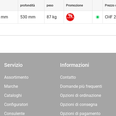
profondità
peso
Promozione
Prezzo 
5 mm
530 mm
87 kg
CHF 2
Servizio
Informazioni
Assortimento
Contatto
Marche
Domande più frequenti
Cataloghi
Opzioni di ordinazione
Configuratori
Opzioni di consegna
Consulente
Opzioni di pagamento