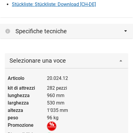
Stückliste: Stückliste: Download [CH-DE]
Specifiche tecniche
Selezionare una voce
20.024.12
282 pezzi
960 mm
530 mm
1'035 mm
96 kg