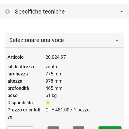
Specifiche tecniche
Selezionare una voce
20.024.97
vuoto
775 mm
978 mm
465 mm
61 kg
CHF 481.00 / 1 pezzo