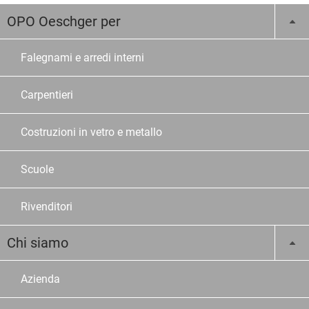
OPO Oeschger per
Falegnami e arredi interni
Carpentieri
Costruzioni in vetro e metallo
Scuole
Rivenditori
Chi siamo
Azienda