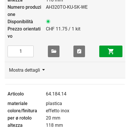
AH320TO-KU-SK-WE
CHF 11.75 / 1 kit
Mostra dettagli
64.184.14
plastica
effetto inox
20 mm
118 mm