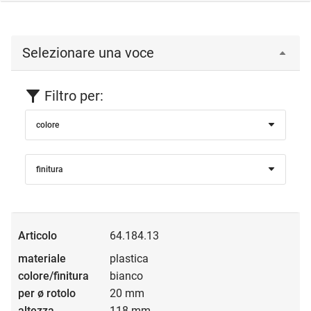
Selezionare una voce
Filtro per:
colore
finitura
64.184.13
plastica
bianco
20 mm
118 mm