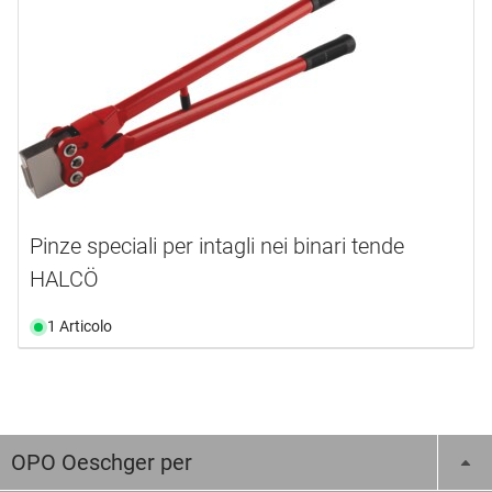
Pinze speciali per intagli nei binari tende
HALCÖ
1 Articolo
OPO Oeschger per