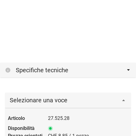
Specifiche tecniche
Selezionare una voce
27.525.28
CHF 8.85 / 1 pezzo