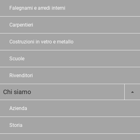
Falegnami e arredi interni
Carpentieri
Costruzioni in vetro e metallo
Scuole
Rivenditori
Chi siamo
Azienda
Storia