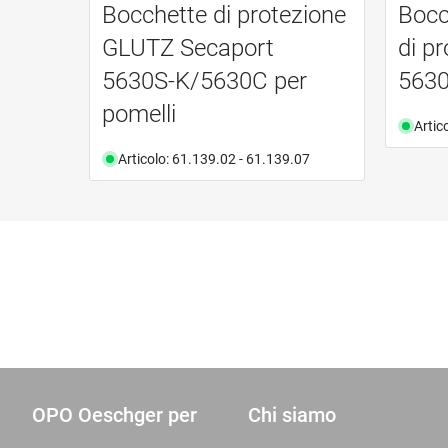
Bocchette di protezione
Bocc
GLUTZ Secaport
di p
5630S-K/5630C per
5630
pomelli
Artic
Articolo: 61.139.02 - 61.139.07
OPO Oeschger per
Chi siamo