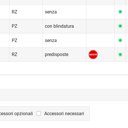
RZ
senza
PZ
con blindatura
PZ
senza
RZ
predisposte
essori opzionali
Accessori necessari