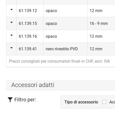
61.139.12
opaco
12 mm
61.139.15
opaco
16 - 9 mm
61.139.16
opaco
12 mm
61.139.41
nero rivestito PVD
12 mm
Prezzi consigliati per consumatori finali in CHF, escl. IVA
Accessori adatti
Filtro per:
Tipo di accessorio
Acc