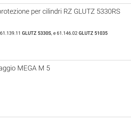
 protezione per cilindri RZ GLUTZ 5330RS
r 61.139.11
GLUTZ 5330S
, e 61.146.02
GLUTZ 51035
issaggio MEGA M 5