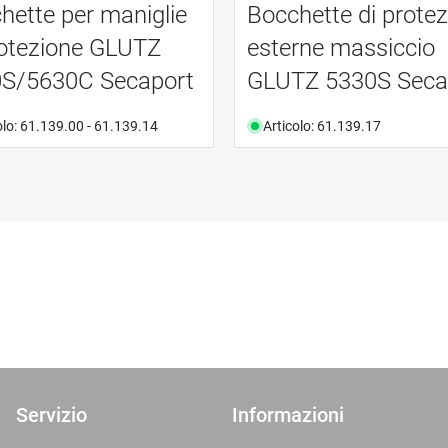
hette per maniglie
Bocchette di prote
rotezione GLUTZ
esterne massiccio
S/5630C Secaport
GLUTZ 5330S Seca
olo: 61.139.00 - 61.139.14
Articolo: 61.139.17
Servizio
Informazioni