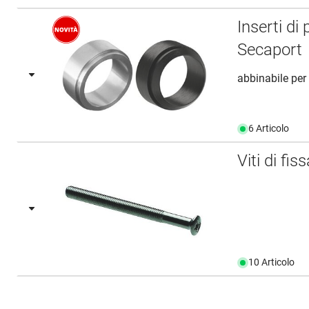
Inserti di
Secaport
abbinabile pe
6 Articolo
Viti di f
10 Articolo