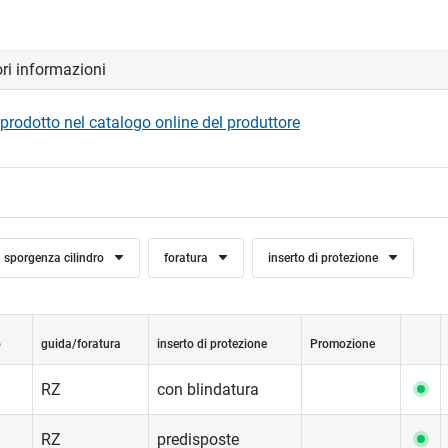
ori informazioni
prodotto nel catalogo online del produttore
sporgenza cilindro
foratura
inserto di protezione
o
guida/foratura
inserto di protezione
Promozione
RZ
con blindatura
RZ
predisposte