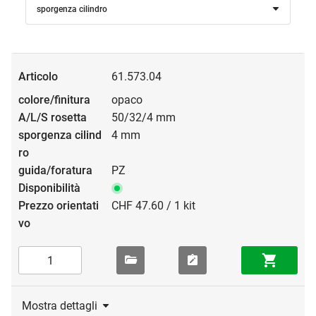
sporgenza cilindro
61.573.04
opaco
50/32/4 mm
4 mm
PZ
CHF 47.60 / 1 kit
Mostra dettagli