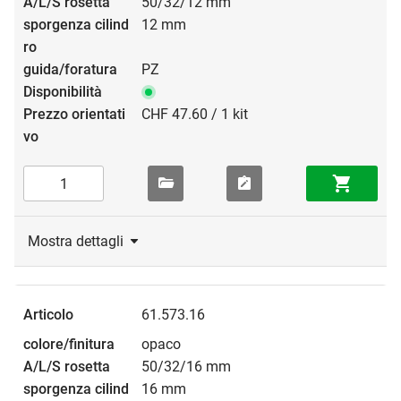
50/32/12 mm
12 mm
PZ
CHF 47.60 / 1 kit
Mostra dettagli
61.573.16
opaco
50/32/16 mm
16 mm