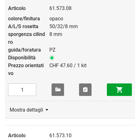
61.573.08
opaco
50/32/8 mm
8 mm
PZ
CHF 47.60 / 1 kit
Mostra dettagli
61.573.10