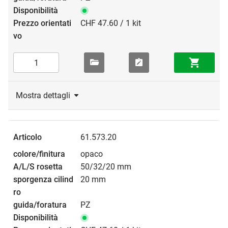
CHF 47.60 / 1 kit
Mostra dettagli
61.573.20
opaco
50/32/20 mm
20 mm
PZ