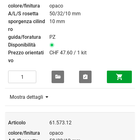
opaco
50/32/10 mm
10 mm
PZ
CHF 47.60 / 1 kit
Mostra dettagli
61.573.12
opaco