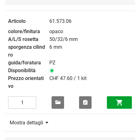
61.573.06
opaco
50/32/6 mm
6 mm
PZ
CHF 47.60 / 1 kit
Mostra dettagli