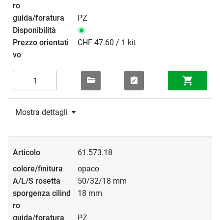
PZ
CHF 47.60 / 1 kit
Mostra dettagli
61.573.18
opaco
50/32/18 mm
18 mm
PZ