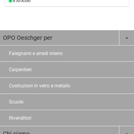
6 Articolo
OPO Oeschger per
Falegnami e arredi interni
Carpentieri
Costruzioni in vetro e metallo
Scuole
Rivenditori
Chi siamo