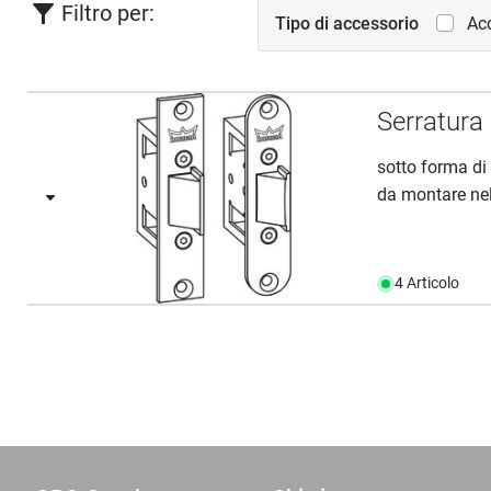
Filtro per:
Tipo di accessorio
Acc
Serratura
sotto forma di 
da montare nell
4 Articolo