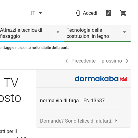
IT
Accedi
Precedente
prossimo
Attrezzi e tecnica di
Tecnologia delle
fissaggio
costruzioni in legno
aggio nascosto nello stipite della porta
Precedente
prossimo
 TV
osto
norma via di fuga
EN 13637
Domande? Sono felice di aiutarti.
ti per il