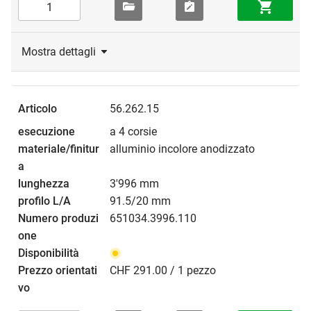
Mostra dettagli
56.262.15
a 4 corsie
alluminio incolore anodizzato
3'996 mm
91.5/20 mm
651034.3996.110
CHF 291.00 / 1 pezzo