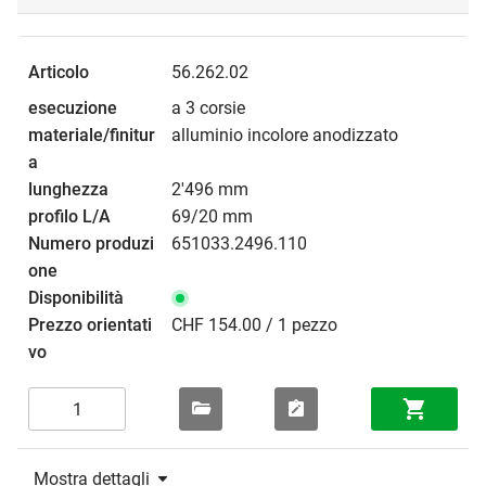
56.262.02
a 3 corsie
alluminio incolore anodizzato
2'496 mm
69/20 mm
651033.2496.110
CHF 154.00 / 1 pezzo
Mostra dettagli