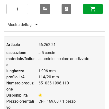
Mostra dettagli
56.262.21
a 5 corsie
alluminio incolore anodizzato
1'996 mm
114/20 mm
651035.1996.110
CHF 169.00 / 1 pezzo