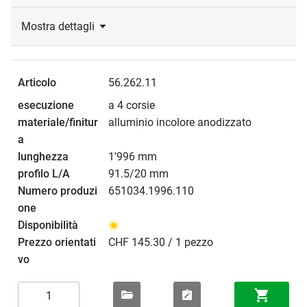
Mostra dettagli
56.262.11
a 4 corsie
alluminio incolore anodizzato
1'996 mm
91.5/20 mm
651034.1996.110
CHF 145.30 / 1 pezzo