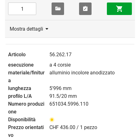
Mostra dettagli
56.262.17
a 4 corsie
alluminio incolore anodizzato
5'996 mm
91.5/20 mm
651034.5996.110
CHF 436.00 / 1 pezzo