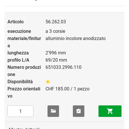
56.262.03
a 3 corsie
alluminio incolore anodizzato
2'996 mm
69/20 mm
651033.2996.110
CHF 185.00 / 1 pezzo