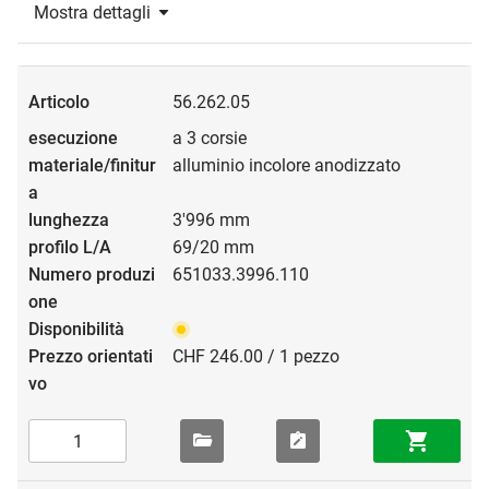
Mostra dettagli
56.262.05
a 3 corsie
alluminio incolore anodizzato
3'996 mm
69/20 mm
651033.3996.110
CHF 246.00 / 1 pezzo