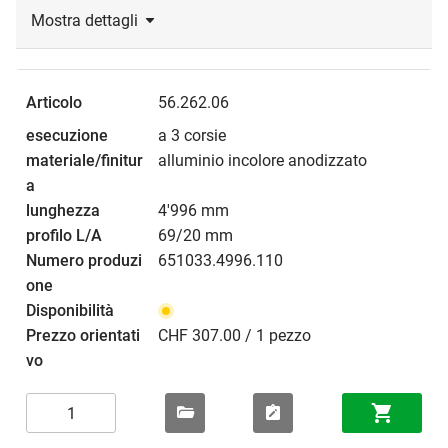
Mostra dettagli
56.262.06
a 3 corsie
alluminio incolore anodizzato
4'996 mm
69/20 mm
651033.4996.110
CHF 307.00 / 1 pezzo