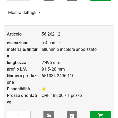
Mostra dettagli
56.262.12
a 4 corsie
alluminio incolore anodizzato
2'496 mm
91.5/20 mm
651034.2496.110
CHF 182.00 / 1 pezzo