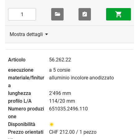
Mostra dettagli
56.262.22
a 5 corsie
alluminio incolore anodizzato
2'496 mm
114/20 mm
651035.2496.110
CHF 212.00 / 1 pezzo