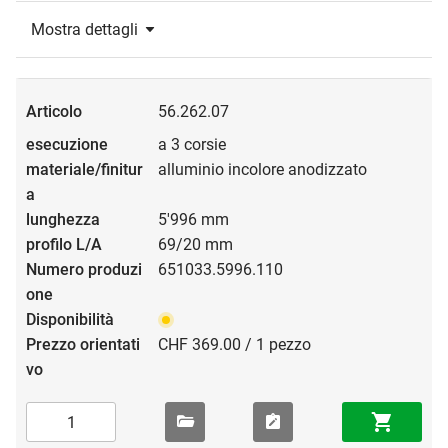
Mostra dettagli
56.262.07
a 3 corsie
alluminio incolore anodizzato
5'996 mm
69/20 mm
651033.5996.110
CHF 369.00 / 1 pezzo