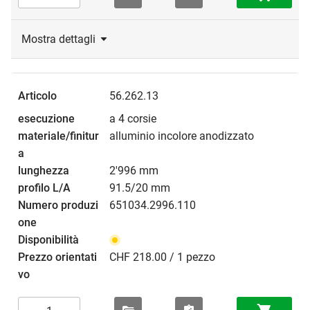
Mostra dettagli
56.262.13
a 4 corsie
alluminio incolore anodizzato
2'996 mm
91.5/20 mm
651034.2996.110
CHF 218.00 / 1 pezzo