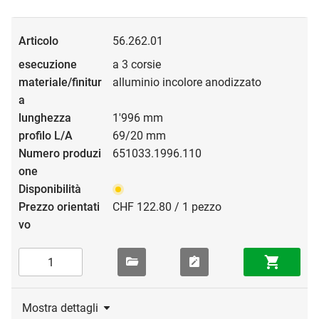
56.262.01
a 3 corsie
alluminio incolore anodizzato
1'996 mm
69/20 mm
651033.1996.110
CHF 122.80 / 1 pezzo
Mostra dettagli