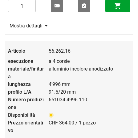
Mostra dettagli
56.262.16
a 4 corsie
alluminio incolore anodizzato
4'996 mm
91.5/20 mm
651034.4996.110
CHF 364.00 / 1 pezzo