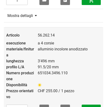
Mostra dettagli
56.262.14
a 4 corsie
alluminio incolore anodizzato
3'496 mm
91.5/20 mm
651034.3496.110
CHF 255.00 / 1 pezzo