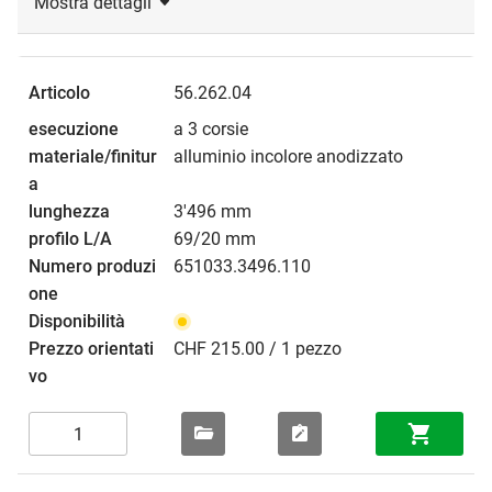
Mostra dettagli
56.262.04
a 3 corsie
alluminio incolore anodizzato
3'496 mm
69/20 mm
651033.3496.110
CHF 215.00 / 1 pezzo