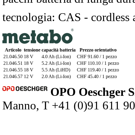
tecnologia: CAS - cordless 
Articolo
tensione
capacità batteria
Prezzo orientativo
21.046.50
18 V
4.0 Ah (Li-Ion)
CHF 91.60 / 1 pezzo
21.046.51
18 V
5.2 Ah (Li-Ion)
CHF 110.10 / 1 pezzo
21.046.55
18 V
5.5 Ah (LiHD)
CHF 119.40 / 1 pezzo
21.046.57
12 V
2.0 Ah (Li-Ion)
CHF 45.40 / 1 pezzo
OPO Oeschger 
Manno, T +41 (0)91 611 9