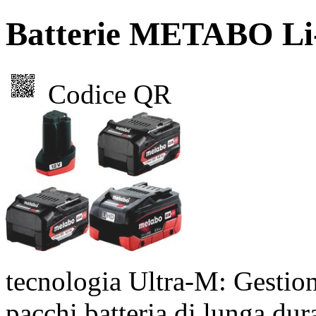
Batterie METABO Li
Codice QR
tecnologia Ultra-M: Gestione
pacchi batteria di lunga dur