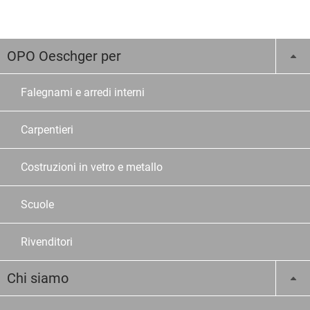
OPO Oeschger per
Falegnami e arredi interni
Carpentieri
Costruzioni in vetro e metallo
Scuole
Rivenditori
Chi siamo