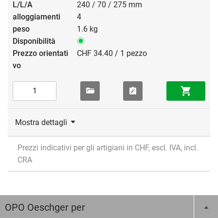
240 / 70 / 275 mm
4
1.6 kg
CHF 34.40 / 1 pezzo
Mostra dettagli
Prezzi indicativi per gli artigiani in CHF, escl. IVA, incl.
CRA
OPO Oeschger per