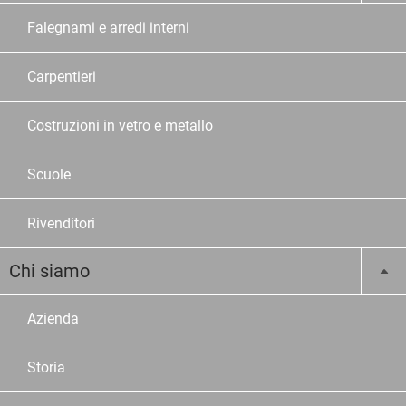
Falegnami e arredi interni
Carpentieri
Costruzioni in vetro e metallo
Scuole
Rivenditori
Chi siamo
Azienda
Storia