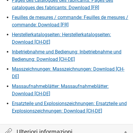
Pages des catalogues des fabricants: Pages des
catalogues des fabricants: Download [FR]
Feuilles de mesures / commande: Feuilles de mesures /
commande: Download [FR]
Herstellerkatalogseiten: Herstellerkatalogseiten:
Download [CH-DE]
Inbetriebnahme und Bedienung: Inbetriebnahme und
Bedienung: Download [CH-DE]
Masszeichnungen: Masszeichnungen: Download [CH-
DE]
Massaufnahmeblätter: Massaufnahmeblätter:
Download [CH-DE]
Ersatzteile und Explosionszeichnungen: Ersatzteile und
Explosionszeichnungen: Download [CH-DE]
Ulteriori informazioni