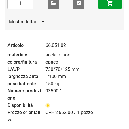
Mostra dettagli
66.051.02
acciaio inox
opaco
730/70/125 mm
1'100 mm
150 kg
93500.1
CHF 2'662.00 / 1 pezzo