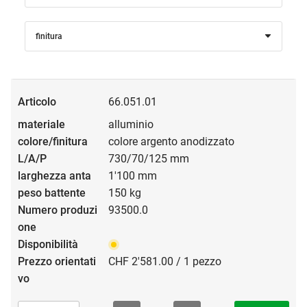
finitura
66.051.01
alluminio
colore argento anodizzato
730/70/125 mm
1'100 mm
150 kg
93500.0
CHF 2'581.00 / 1 pezzo