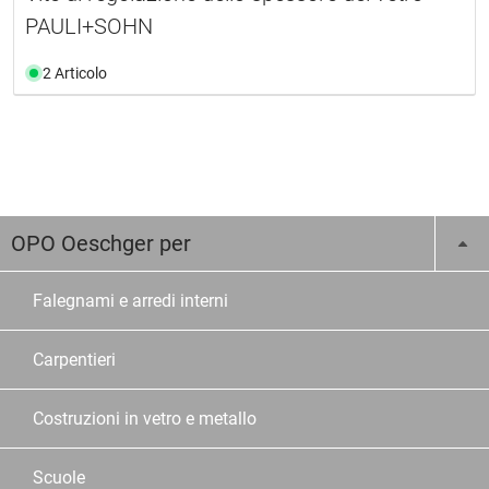
PAULI+SOHN
2 Articolo
OPO Oeschger per
Falegnami e arredi interni
Carpentieri
Costruzioni in vetro e metallo
Scuole