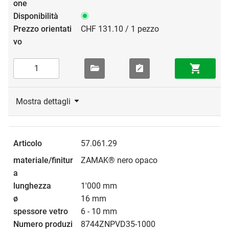
CHF 131.10 / 1 pezzo
Mostra dettagli
57.061.29
ZAMAK® nero opaco
1'000 mm
16 mm
6 - 10 mm
8744ZNPVD35-1000