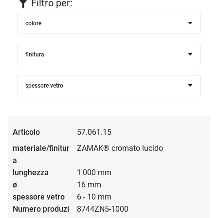
Filtro per:
colore
finitura
spessore vetro
57.061.15
ZAMAK® cromato lucido
1'000 mm
16 mm
6 - 10 mm
8744ZN5-1000