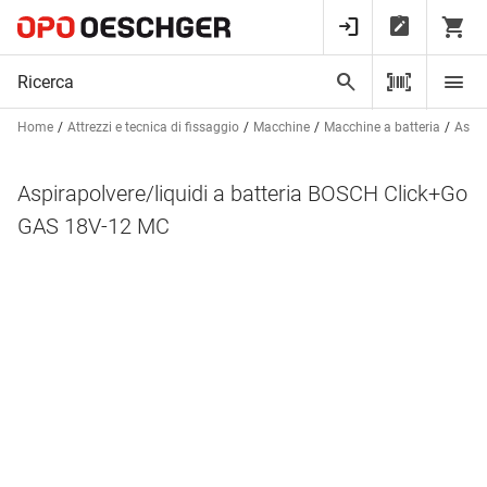
Home
Attrezzi e tecnica di fissaggio
Macchine
Macchine a batteria
Aspir
Aspirapolvere/liquidi a batteria BOSCH Click+Go
GAS 18V-12 MC