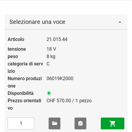
Selezionare una voce
21.015.44
18 V
8 kg
C
06019K2000
CHF 570.00 / 1 pezzo