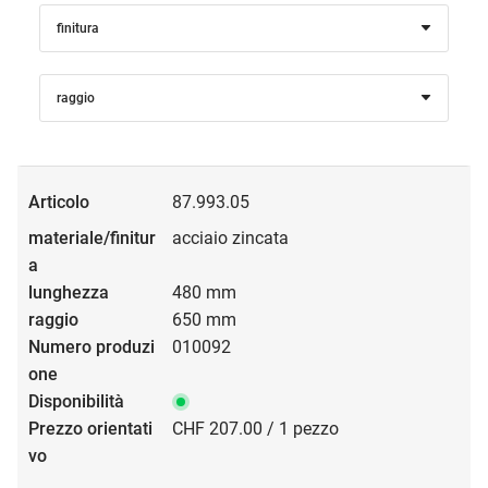
finitura
raggio
87.993.05
acciaio zincata
480 mm
650 mm
010092
CHF 207.00 / 1 pezzo