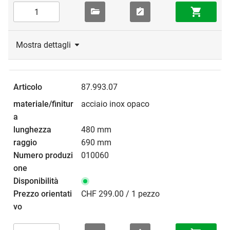
Mostra dettagli
87.993.07
acciaio inox opaco
480 mm
690 mm
010060
CHF 299.00 / 1 pezzo