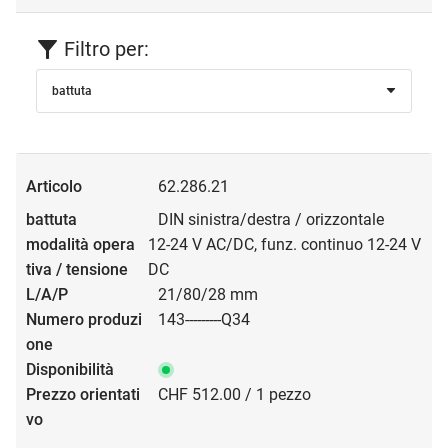
Filtro per:
battuta
62.286.21
DIN sinistra/destra / orizzontale
12-24 V AC/DC, funz. continuo 12-24 V
DC
21/80/28 mm
143---------Q34
CHF 512.00 / 1 pezzo