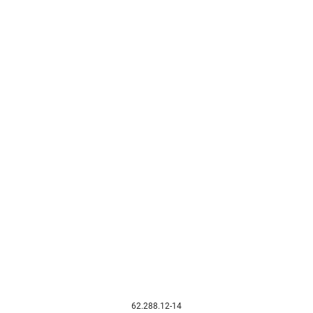
62.288.12-14