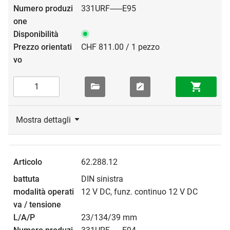
331URF------E95
CHF 811.00 / 1 pezzo
Mostra dettagli
62.288.12
DIN sinistra
12 V DC, funz. continuo 12 V DC
23/134/39 mm