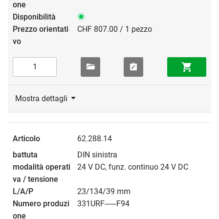
CHF 807.00 / 1 pezzo
Mostra dettagli
62.288.14
DIN sinistra
24 V DC, funz. continuo 24 V DC
23/134/39 mm
331URF------F94