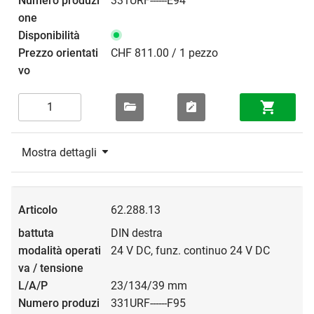
331URF------E94
CHF 811.00 / 1 pezzo
Mostra dettagli
62.288.13
DIN destra
24 V DC, funz. continuo 24 V DC
23/134/39 mm
331URF------F95