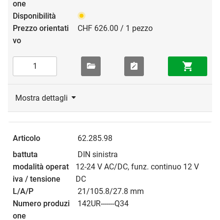
CHF 626.00 / 1 pezzo
Mostra dettagli
62.285.98
DIN sinistra
12-24 V AC/DC, funz. continuo 12 V
DC
21/105.8/27.8 mm
142UR-------Q34