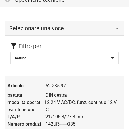
Selezionare una voce
Filtro per:
battuta
62.285.97
DIN destra
12-24 V AC/DC, funz. continuo 12 V
DC
21/105.8/27.8 mm
142UR-------Q35