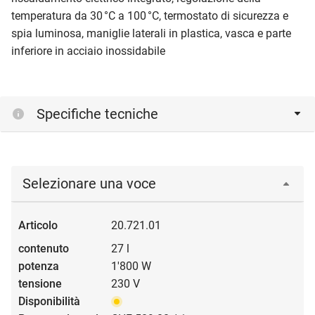
temperatura da 30 °C a 100 °C, termostato di sicurezza e
spia luminosa, maniglie laterali in plastica, vasca e parte
inferiore in acciaio inossidabile
Specifiche tecniche
Selezionare una voce
20.721.01
27 l
1'800 W
230 V