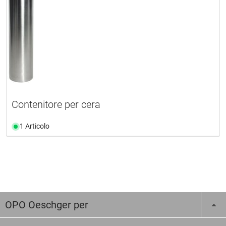
Contenitore per cera
1 Articolo
OPO Oeschger per