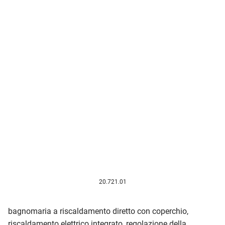
20.721.01
bagnomaria a riscaldamento diretto con coperchio,
riscaldamento elettrico integrato, regolazione della