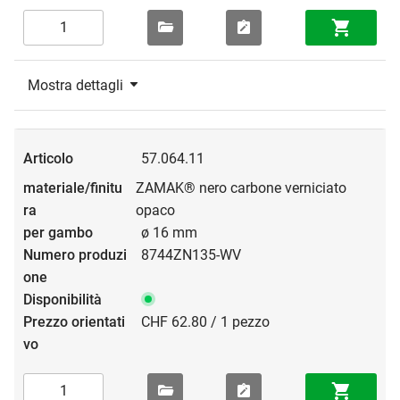
Mostra dettagli
57.064.11
ZAMAK® nero carbone verniciato
opaco
ø 16 mm
8744ZN135-WV
CHF 62.80 / 1 pezzo