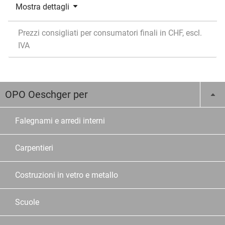
Mostra dettagli
Prezzi consigliati per consumatori finali in CHF, escl.
IVA
OPO Oeschger per
Falegnami e arredi interni
Carpentieri
Costruzioni in vetro e metallo
Scuole