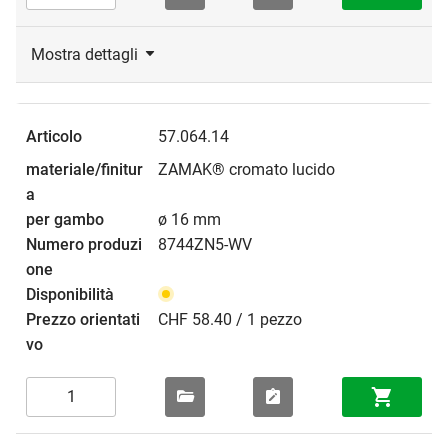
Mostra dettagli
57.064.14
ZAMAK® cromato lucido
ø 16 mm
8744ZN5-WV
CHF 58.40 / 1 pezzo