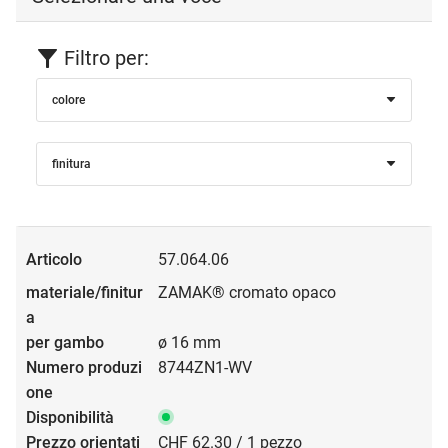
Filtro per:
colore
finitura
57.064.06
ZAMAK® cromato opaco
ø 16 mm
8744ZN1-WV
CHF 62.30 / 1 pezzo