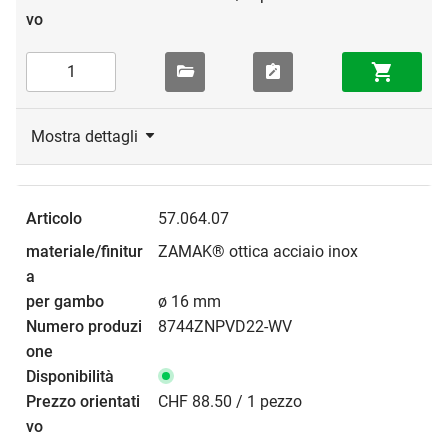
Mostra dettagli
57.064.07
ZAMAK® ottica acciaio inox
ø 16 mm
8744ZNPVD22-WV
CHF 88.50 / 1 pezzo