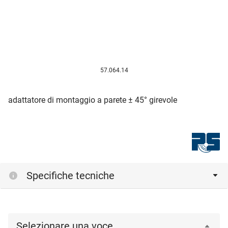
57.064.14
adattatore di montaggio a parete ± 45° girevole
Specifiche tecniche
Selezionare una voce