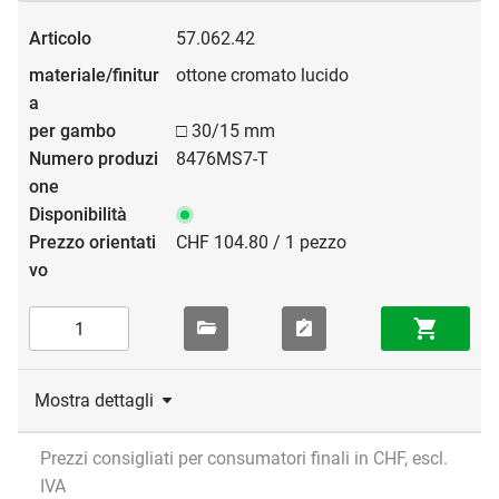
57.062.42
ottone cromato lucido
□ 30/15 mm
8476MS7-T
CHF 104.80 / 1 pezzo
Mostra dettagli
Prezzi consigliati per consumatori finali in CHF, escl.
IVA