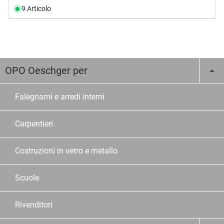
9 Articolo
OPO Oeschger per
Falegnami e arredi interni
Carpentieri
Costruzioni in vetro e metallo
Scuole
Rivenditori