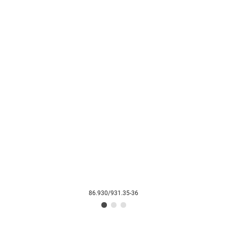
86.930/931.35-36