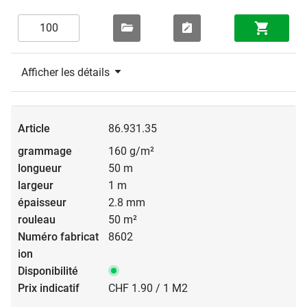
Afficher les détails
86.931.35
160 g/m²
50 m
1 m
2.8 mm
50 m²
8602
CHF 1.90 / 1 M2