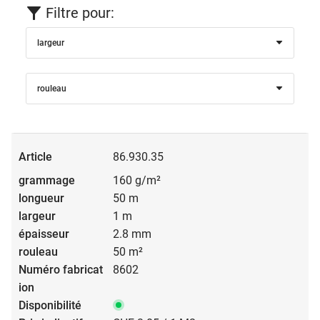
Filtre pour:
largeur
rouleau
86.930.35
160 g/m²
50 m
1 m
2.8 mm
50 m²
8602