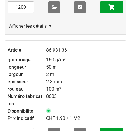
Afficher les détails
86.931.36
160 g/m²
50 m
2 m
2.8 mm
100 m²
8603
CHF 1.90 / 1 M2