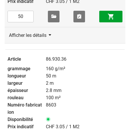
CHF 3.05 / 1 M2
Afficher les détails
86.930.36
160 g/m²
50 m
2 m
2.8 mm
100 m²
8603
CHF 3.05 / 1 M2