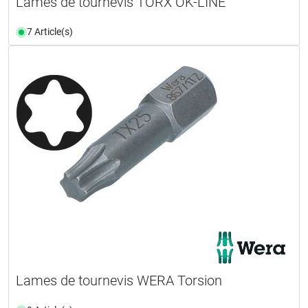
Lames de tournevis TORX OK-LINE
7 Article(s)
Lames de tournevis WERA Torsion