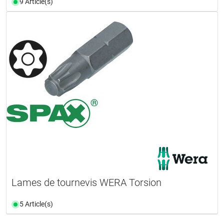
9 Article(s)
Lames de tournevis WERA Torsion
5 Article(s)