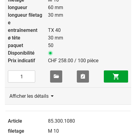
60 mm
30 mm
TX 40
30 mm
50
CHF 258.00 / 100 pièce
Afficher les détails
85.300.1080
M 10