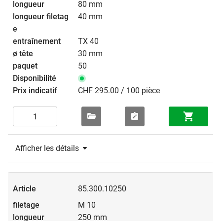
80 mm
40 mm
TX 40
30 mm
50
CHF 295.00 / 100 pièce
Afficher les détails
85.300.10250
M 10
250 mm