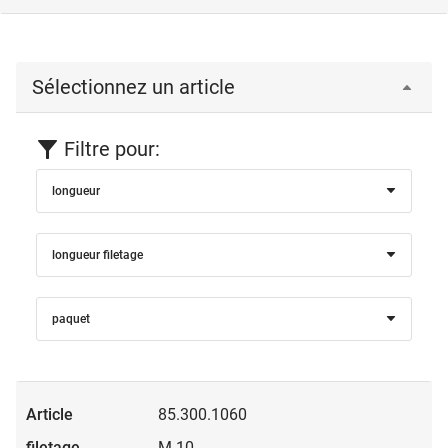
Sélectionnez un article
Filtre pour:
longueur
longueur filetage
paquet
85.300.1060
M 10